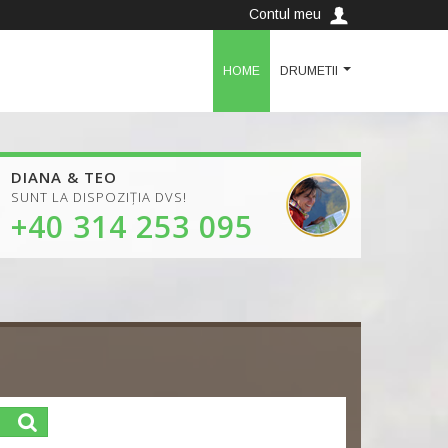
Contul meu
HOME
DRUMETII
DIANA & TEO
SUNT LA DISPOZIȚIA DVS!
+40 314 253 095