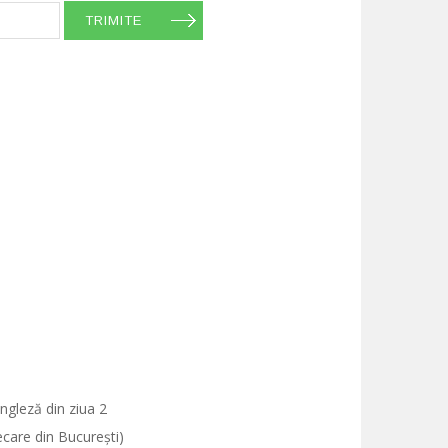
TRIMITE
ngleză din ziua 2
ecare din București)