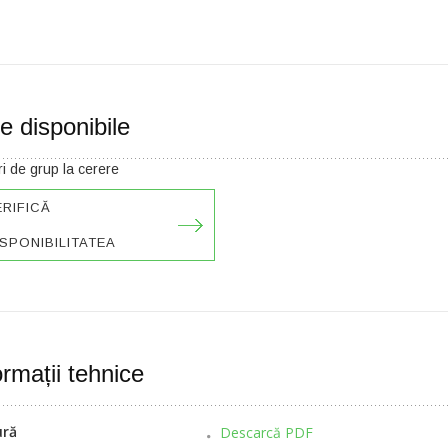
e disponibile
i de grup la cerere
ERIFICĂ
SPONIBILITATEA
ormații tehnice
ură
Descarcă PDF