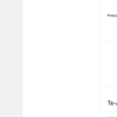
Prețu
Te-