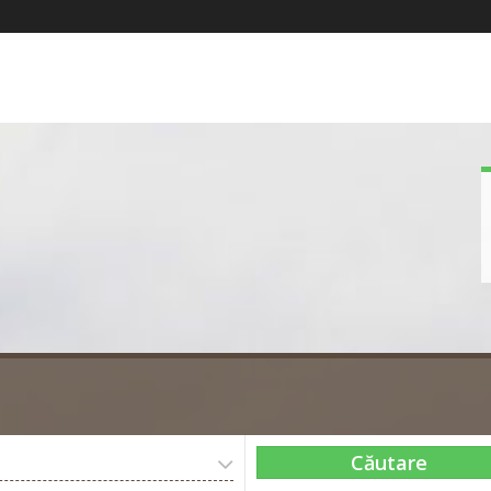
Căutare