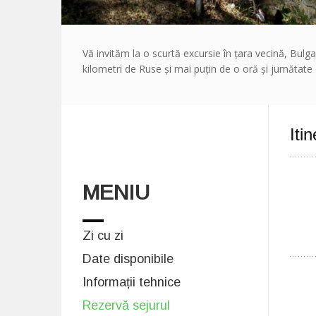
Vă invităm la o scurtă excursie în țara vecină, Bul
kilometri de Ruse și mai puțin de o oră și jumătate
Itin
MENIU
Zi cu zi
Date disponibile
Informații tehnice
Rezervă sejurul