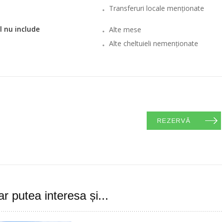
Transferuri locale menționate
l nu include
Alte mese
Alte cheltuieli nemenționate
REZERVĂ
ar putea interesa și...