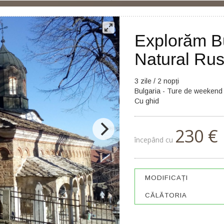
Explorăm Bu
Natural Ru
3 zile / 2 nopți
Bulgaria - Ture de weekend
Cu ghid
230 €
începând cu
MODIFICAȚI
CĂLĂTORIA